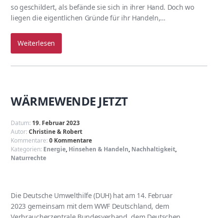
so geschildert, als befände sie sich in ihrer Hand. Doch wo
liegen die eigentlichen Gründe für ihr Handeln,…
Weiterlesen
WÄRMEWENDE JETZT
Datum:
19. Februar 2023
Autor:
Christine & Robert
Kommentare:
0 Kommentare
Kategorien:
Energie
,
Hinsehen & Handeln
,
Nachhaltigkeit
,
Naturrechte
Die Deutsche Umwelthilfe (DUH) hat am 14. Februar
2023 gemeinsam mit dem WWF Deutschland, dem
Verbraucherzentrale Bundesverband, dem Deutschen