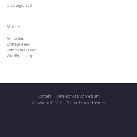
Uncategorized
META
Anmelden
Eintrags-Feed
Kommentar-Feed
WordPress.org
Kontakt
Datenschutz/Impressum
Copyright © 2026 | Theme by
MH Themes