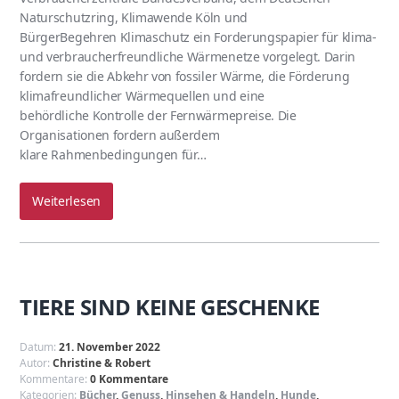
Naturschutzring, Klimawende Köln und
BürgerBegehren Klimaschutz ein Forderungspapier für klima-
und verbraucherfreundliche Wärmenetze vorgelegt. Darin
fordern sie die Abkehr von fossiler Wärme, die Förderung
klimafreundlicher Wärmequellen und eine
behördliche Kontrolle der Fernwärmepreise. Die
Organisationen fordern außerdem
klare Rahmenbedingungen für…
Weiterlesen
TIERE SIND KEINE GESCHENKE
Datum:
21. November 2022
Autor:
Christine & Robert
Kommentare:
0 Kommentare
Kategorien:
Bücher
,
Genuss
,
Hinsehen & Handeln
,
Hunde
,