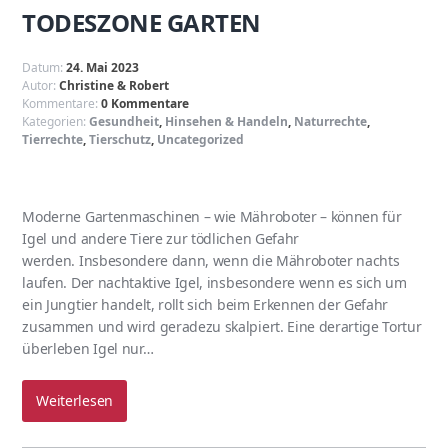
TODESZONE GARTEN
Datum:
24. Mai 2023
Autor:
Christine & Robert
Kommentare:
0 Kommentare
Kategorien:
Gesundheit
,
Hinsehen & Handeln
,
Naturrechte
,
Tierrechte
,
Tierschutz
,
Uncategorized
Moderne Gartenmaschinen – wie Mähroboter – können für
Igel und andere Tiere zur tödlichen Gefahr
werden. Insbesondere dann, wenn die Mähroboter nachts
laufen. Der nachtaktive Igel, insbesondere wenn es sich um
ein Jungtier handelt, rollt sich beim Erkennen der Gefahr
zusammen und wird geradezu skalpiert. Eine derartige Tortur
überleben Igel nur…
Weiterlesen