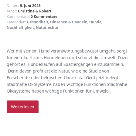
Datum:
9. Juni 2023
Autor:
Christine & Robert
Kommentare:
0 Kommentare
Kategorien:
Gesundheit
,
Hinsehen & Handeln
,
Hunde
,
Nachhaltigkeit
,
Naturrechte
Wer mit seinem Hund verantwortungsbewusst umgeht, sorgt
für ein glückliches Hundeleben und schützt die Umwelt. Dazu
gehört es, Hundehaufen auf Spaziergängen einzusammeln.
Denn davon profitiert die Natur, wie eine Studie von
Forschenden der belgischen Universität Gent jetzt belegt.
Stadtnahe Ökosysteme haben wichtige Funktionen Stadtnahe
Ökosysteme haben wichtige Funktionen für Umwelt…
Weiterlesen