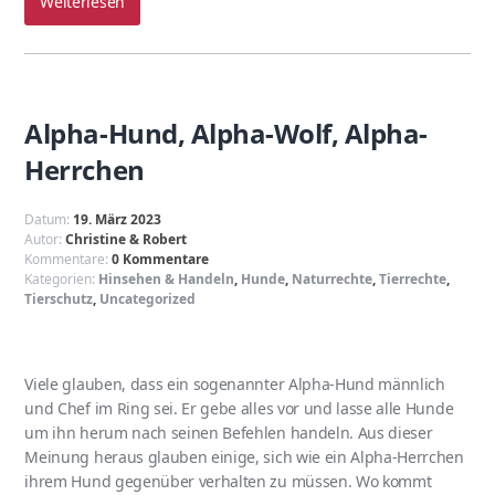
Weiterlesen
Alpha-Hund, Alpha-Wolf, Alpha-
Herrchen
Datum:
19. März 2023
Autor:
Christine & Robert
Kommentare:
0 Kommentare
Kategorien:
Hinsehen & Handeln
,
Hunde
,
Naturrechte
,
Tierrechte
,
Tierschutz
,
Uncategorized
Viele glauben, dass ein sogenannter Alpha-Hund männlich
und Chef im Ring sei. Er gebe alles vor und lasse alle Hunde
um ihn herum nach seinen Befehlen handeln. Aus dieser
Meinung heraus glauben einige, sich wie ein Alpha-Herrchen
ihrem Hund gegenüber verhalten zu müssen. Wo kommt