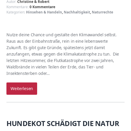
Autor:
Christine & Robert
Kommentare:
0 Kommentare
Kategorien:
Hinsehen & Handeln
,
Nachhaltigkeit
,
Naturrechte
Nutze deine Chance und gestalte den Klimawandel selbst.
Raus aus der Einbahnstraße, rein in eine lebenswerte
Zukunft. Es gibt gute Gründe, spätestens jetzt damit
anzufangen, etwas gegen die Klimakatastrophe zu tun. Die
letzten Hitzesommer, die Flutkatastrophe vor zwei Jahren,
Waldbrände in vielen Teilen der Erde, das Tier- und
Insektensterben oder…
Weiterlesen
HUNDEKOT SCHÄDIGT DIE NATUR