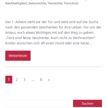
Nachhaltigkeit
,
Naturrechte
,
Tierrechte
,
Tierschutz
Der 1. Advent steht vor der Tür und viele sind auf der Suche
nach den passenden Geschenken für ihre Lieben. Für uns der
Anlass, euch etwas Wichtiges mit auf den Weg zu geben:
„Tiere sind keine Geschenke. Auch nicht zu Weihnachten!“
Kinder wünschen sich oft einen Hund oder eine Katze…
Weiterlesen
1
2
3
…
8
»