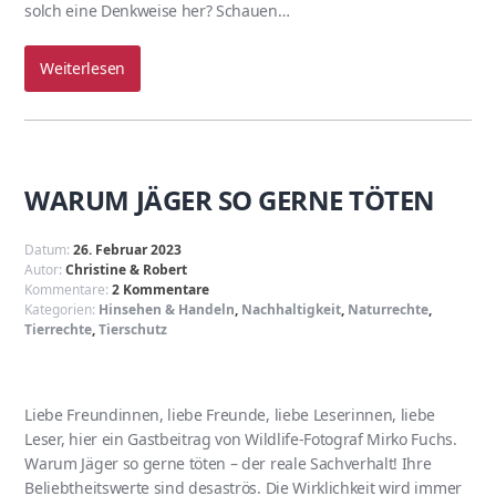
solch eine Denkweise her? Schauen…
Weiterlesen
WARUM JÄGER SO GERNE TÖTEN
Datum:
26. Februar 2023
Autor:
Christine & Robert
Kommentare:
2 Kommentare
Kategorien:
Hinsehen & Handeln
,
Nachhaltigkeit
,
Naturrechte
,
Tierrechte
,
Tierschutz
Liebe Freundinnen, liebe Freunde, liebe Leserinnen, liebe
Leser, hier ein Gastbeitrag von Wildlife-Fotograf Mirko Fuchs.
Warum Jäger so gerne töten – der reale Sachverhalt! Ihre
Beliebtheitswerte sind desaströs. Die Wirklichkeit wird immer