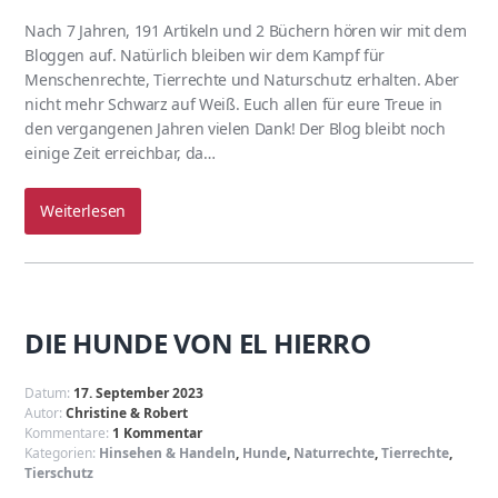
Nach 7 Jahren, 191 Artikeln und 2 Büchern hören wir mit dem
Bloggen auf. Natürlich bleiben wir dem Kampf für
Menschenrechte, Tierrechte und Naturschutz erhalten. Aber
nicht mehr Schwarz auf Weiß. Euch allen für eure Treue in
den vergangenen Jahren vielen Dank! Der Blog bleibt noch
einige Zeit erreichbar, da…
Weiterlesen
DIE HUNDE VON EL HIERRO
Datum:
17. September 2023
Autor:
Christine & Robert
Kommentare:
1 Kommentar
Kategorien:
Hinsehen & Handeln
,
Hunde
,
Naturrechte
,
Tierrechte
,
Tierschutz