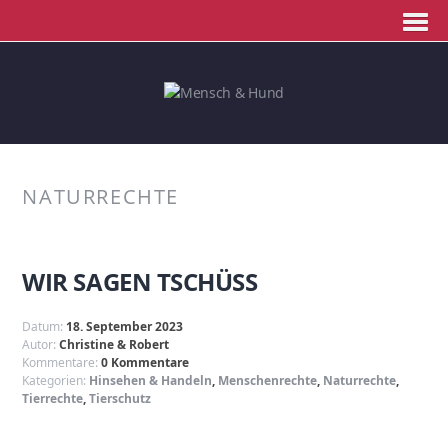
NATURRECHTE
WIR SAGEN TSCHÜSS
Datum:
18. September 2023
Autor:
Christine & Robert
Kommentare:
0 Kommentare
Kategorien:
Hinsehen & Handeln
,
Menschenrechte
,
Naturrechte
,
Tierrechte
,
Tierschutz