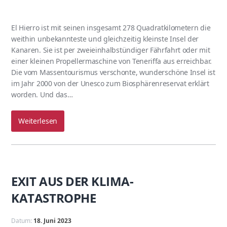
El Hierro ist mit seinen insgesamt 278 Quadratkilometern die
weithin unbekannteste und gleichzeitig kleinste Insel der
Kanaren. Sie ist per zweieinhalbstündiger Fährfahrt oder mit
einer kleinen Propellermaschine von Teneriffa aus erreichbar.
Die vom Massentourismus verschonte, wunderschöne Insel ist
im Jahr 2000 von der Unesco zum Biosphärenreservat erklärt
worden. Und das…
Weiterlesen
EXIT AUS DER KLIMA-
KATASTROPHE
Datum:
18. Juni 2023