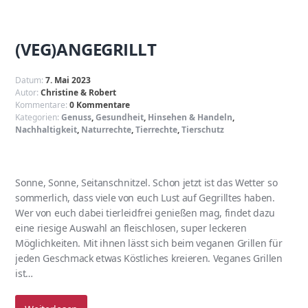
(VEG)ANGEGRILLT
Datum:
7. Mai 2023
Autor:
Christine & Robert
Kommentare:
0 Kommentare
Kategorien:
Genuss
,
Gesundheit
,
Hinsehen & Handeln
,
Nachhaltigkeit
,
Naturrechte
,
Tierrechte
,
Tierschutz
Sonne, Sonne, Seitanschnitzel. Schon jetzt ist das Wetter so
sommerlich, dass viele von euch Lust auf Gegrilltes haben.
Wer von euch dabei tierleidfrei genießen mag, findet dazu
eine riesige Auswahl an fleischlosen, super leckeren
Möglichkeiten. Mit ihnen lässt sich beim veganen Grillen für
jeden Geschmack etwas Köstliches kreieren. Veganes Grillen
ist…