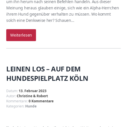
um ihn herum nach seinen Befehlen handeln. Aus dieser
Meinung heraus glauben einige, sich wie ein Alpha-Herrchen
ihrem Hund gegenüber verhalten zu müssen. Wo kommt
solch eine Denkweise her? Schauen…
Weiterlesen
LEINEN LOS – AUF DEM
HUNDESPIELPLATZ KÖLN
Datum:
13. Februar 2023
Autor:
Christine & Robert
Kommentare:
0 Kommentare
Kategorien:
Hunde