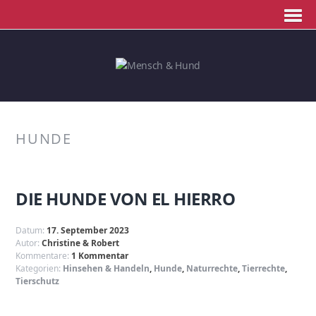
HUNDE
DIE HUNDE VON EL HIERRO
Datum:
17. September 2023
Autor:
Christine & Robert
Kommentare:
1 Kommentar
Kategorien:
Hinsehen & Handeln
,
Hunde
,
Naturrechte
,
Tierrechte
,
Tierschutz