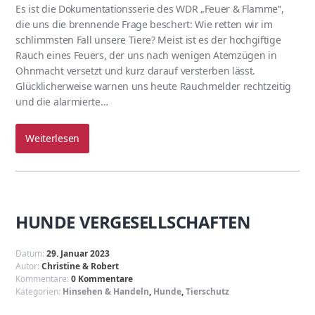
Es ist die Dokumentationsserie des WDR „Feuer & Flamme“,
die uns die brennende Frage beschert: Wie retten wir im
schlimmsten Fall unsere Tiere? Meist ist es der hochgiftige
Rauch eines Feuers, der uns nach wenigen Atemzügen in
Ohnmacht versetzt und kurz darauf versterben lässt.
Glücklicherweise warnen uns heute Rauchmelder rechtzeitig
und die alarmierte…
Weiterlesen
HUNDE VERGESELLSCHAFTEN
Datum:
29. Januar 2023
Autor:
Christine & Robert
Kommentare:
0 Kommentare
Kategorien:
Hinsehen & Handeln
,
Hunde
,
Tierschutz