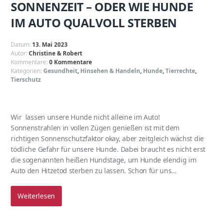
SONNENZEIT – ODER WIE HUNDE
IM AUTO QUALVOLL STERBEN
Datum:
13. Mai 2023
Autor:
Christine & Robert
Kommentare:
0 Kommentare
Kategorien:
Gesundheit
,
Hinsehen & Handeln
,
Hunde
,
Tierrechte
,
Tierschutz
Wir lassen unsere Hunde nicht alleine im Auto!
Sonnenstrahlen in vollen Zügen genießen ist mit dem
richtigen Sonnenschutzfaktor okay, aber zeitgleich wächst die
tödliche Gefahr für unsere Hunde. Dabei braucht es nicht erst
die sogenannten heißen Hundstage, um Hunde elendig im
Auto den Hitzetod sterben zu lassen. Schon für uns…
Weiterlesen