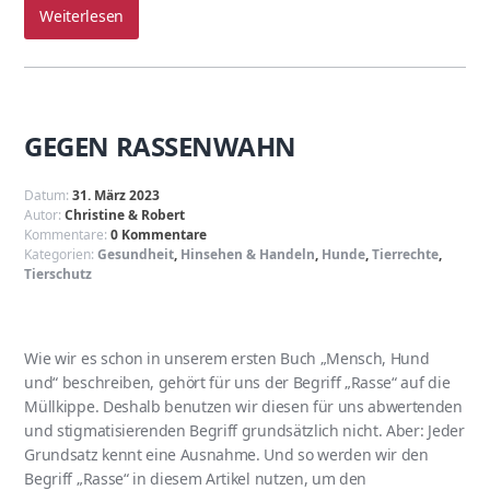
Weiterlesen
GEGEN RASSENWAHN
Datum:
31. März 2023
Autor:
Christine & Robert
Kommentare:
0 Kommentare
Kategorien:
Gesundheit
,
Hinsehen & Handeln
,
Hunde
,
Tierrechte
,
Tierschutz
Wie wir es schon in unserem ersten Buch „Mensch, Hund
und“ beschreiben, gehört für uns der Begriff „Rasse“ auf die
Müllkippe. Deshalb benutzen wir diesen für uns abwertenden
und stigmatisierenden Begriff grundsätzlich nicht. Aber: Jeder
Grundsatz kennt eine Ausnahme. Und so werden wir den
Begriff „Rasse“ in diesem Artikel nutzen, um den