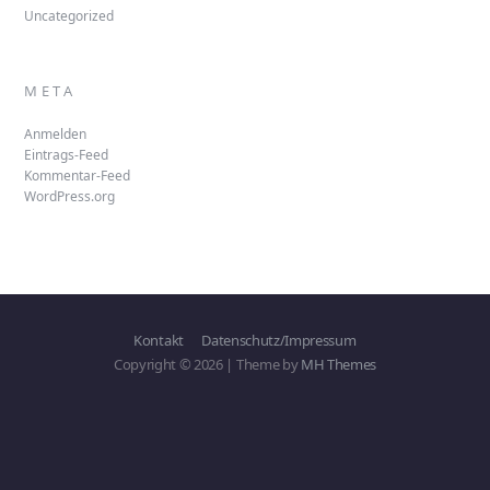
Uncategorized
META
Anmelden
Eintrags-Feed
Kommentar-Feed
WordPress.org
Kontakt
Datenschutz/Impressum
Copyright © 2026 | Theme by
MH Themes