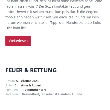
Ihr habt einen Hund, den ihr nicht ohne Weiteres ohne Leine
laufen lassen könnt? Der Sozialkontakte liebt und gern
unbeschwert mit seinen Hundekumpels durch die Gegend
tobt? Dann haben wir für alle von euch, die in und um Köln
herum wohnen einen tollen Tipp: den Hundespielplatz Köln.
Hier habt ihr…
Weiterlesen
FEUER & RETTUNG
Datum:
5. Februar 2023
Autor:
Christine & Robert
Kommentare:
0 Kommentare
Kategorien:
Gesundheit
,
Hinsehen & Handeln
,
Hunde