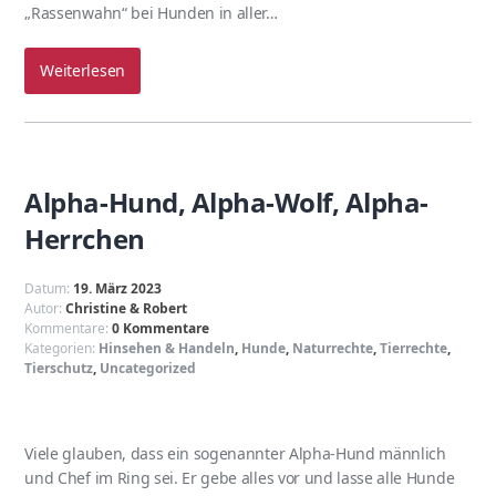
„Rassenwahn“ bei Hunden in aller…
Weiterlesen
Alpha-Hund, Alpha-Wolf, Alpha-
Herrchen
Datum:
19. März 2023
Autor:
Christine & Robert
Kommentare:
0 Kommentare
Kategorien:
Hinsehen & Handeln
,
Hunde
,
Naturrechte
,
Tierrechte
,
Tierschutz
,
Uncategorized
Viele glauben, dass ein sogenannter Alpha-Hund männlich
und Chef im Ring sei. Er gebe alles vor und lasse alle Hunde