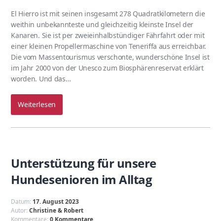
El Hierro ist mit seinen insgesamt 278 Quadratkilometern die
weithin unbekannteste und gleichzeitig kleinste Insel der
Kanaren. Sie ist per zweieinhalbstündiger Fährfahrt oder mit
einer kleinen Propellermaschine von Teneriffa aus erreichbar.
Die vom Massentourismus verschonte, wunderschöne Insel ist
im Jahr 2000 von der Unesco zum Biosphärenreservat erklärt
worden. Und das…
Weiterlesen
Unterstützung für unsere
Hundesenioren im Alltag
Datum:
17. August 2023
Autor:
Christine & Robert
Kommentare:
0 Kommentare