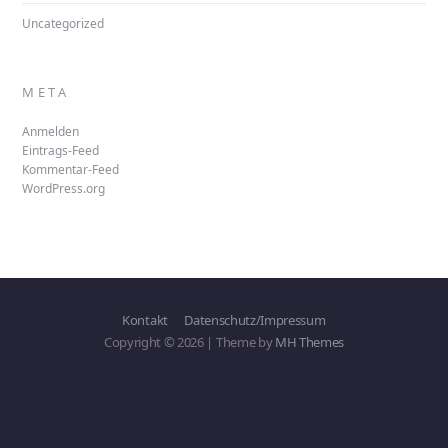
Uncategorized
META
Anmelden
Eintrags-Feed
Kommentar-Feed
WordPress.org
Kontakt
Datenschutz/Impressum
Copyright © 2026 | Theme by
MH Themes