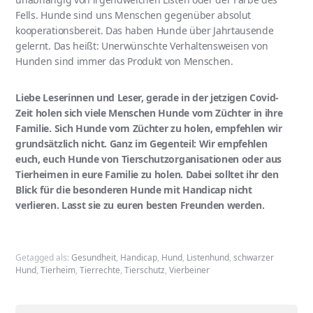
Fells. Hunde sind uns Menschen gegenüber absolut
k
ooperationsbereit. Das haben Hunde über Jahrtausende
gelernt.
Das heißt:
Unerwünschte Verhaltensweisen von
Hunden sind immer das Produkt von Menschen.
Liebe Leserinnen und Leser, gerade in der jetzigen Covid-
Zeit holen sich viele Menschen Hunde vom Züchter in ihre
Familie. Sich Hunde vom Züchter zu holen, empfehlen wir
grundsätzlich nicht. Ganz im Gegenteil: Wir empfehlen
euch, euch Hunde von Tierschutzorganisationen oder aus
Tierheimen in eure Familie zu holen. Dabei solltet ihr den
Blick für die besonderen Hunde mit Handicap nicht
verlieren. Lasst sie zu euren besten Freunden werden.
Getagged als:
Gesundheit
,
Handicap
,
Hund
,
Listenhund
,
schwarzer
Hund
,
Tierheim
,
Tierrechte
,
Tierschutz
,
Vierbeiner