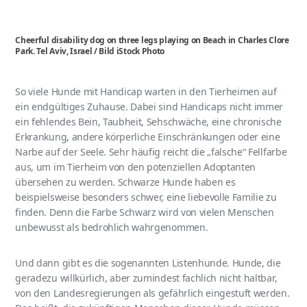
Cheerful disability dog on three legs playing on Beach in Charles Clore
Park. Tel Aviv, Israel / Bild iStock Photo
So viele Hunde mit Handicap warten in den Tierheimen auf
ein endgültiges Zuhause. Dabei sind Handicaps nicht immer
ein fehlendes Bein, Taubheit, Sehschwäche, eine chronische
Erkrankung, andere körperliche Einschränkungen oder eine
Narbe auf der Seele. Sehr häufig reicht die „falsche“ Fellfarbe
aus, um im Tierheim von den potenziellen Adoptanten
übersehen zu werden. Schwarze Hunde haben es
beispielsweise besonders schwer, eine liebevolle Familie zu
finden. Denn die Farbe Schwarz wird von vielen Menschen
unbewusst als bedrohlich wahrgenommen.
Und dann gibt es die sogenannten Listenhunde. Hunde, die
geradezu willkürlich, aber zumindest fachlich nicht haltbar,
von den Landesregierungen als gefährlich eingestuft werden.