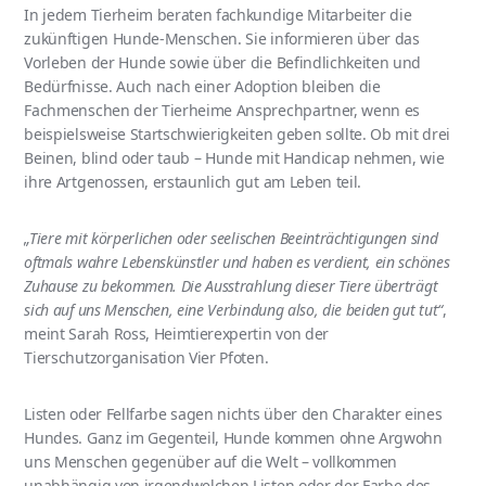
In jedem Tierheim beraten fachkundige Mitarbeiter die
zukünftigen Hunde-Menschen. Sie informieren über das
Vorleben der Hunde sowie über die Befindlichkeiten und
Bedürfnisse. Auch nach einer Adoption bleiben die
Fachmenschen der Tierheime Ansprechpartner, wenn es
beispielsweise Startschwierigkeiten geben sollte. Ob mit drei
Beinen, blind oder taub – Hunde mit Handicap nehmen, wie
ihre Artgenossen, erstaunlich gut am Leben teil.
„Tiere mit körperlichen oder seelischen Beeinträchtigungen sind
oftmals wahre Lebenskünstler und haben es verdient, ein schönes
Zuhause zu bekommen. Die Ausstrahlung dieser Tiere überträgt
sich auf uns Menschen, eine Verbindung also, die beiden gut tut“
,
meint Sarah Ross, Heimtierexpertin von der
Tierschutzorganisation Vier Pfoten.
Listen oder Fellfarbe sagen nichts über den Charakter eines
Hundes. Ganz im Gegenteil, Hunde kommen ohne Argwohn
uns Menschen gegenüber auf die Welt – vollkommen
unabhängig von irgendwelchen Listen oder der Farbe des