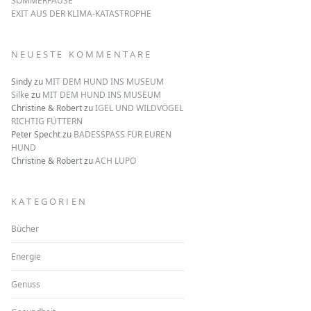
SOMMERPAUSE
EXIT AUS DER KLIMA-KATASTROPHE
NEUESTE KOMMENTARE
Sindy
zu
MIT DEM HUND INS MUSEUM
Silke
zu
MIT DEM HUND INS MUSEUM
Christine & Robert
zu
IGEL UND WILDVÖGEL
RICHTIG FÜTTERN
Peter Specht
zu
BADESSPASS FÜR EUREN
HUND
Christine & Robert
zu
ACH LUPO
KATEGORIEN
Bücher
Energie
Genuss