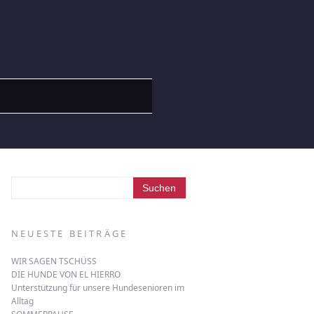
NEUESTE BEITRÄGE
WIR SAGEN TSCHÜSS
DIE HUNDE VON EL HIERRO
Unterstützung für unsere Hundesenioren im
Alltag