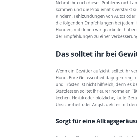
Nehmt ihr euch dieses Problems nicht an
kommen und die Problematik verstärkt sic
Kindern, Fehlzündungen von Autos oder b
die folgenden Empfehlungen bei jedem 
Hunden, mit denen wir gearbeitet haben 
der Empfehlungen zu einer Verbesserung
Das solltet ihr bei Gew
Wenn ein Gewitter aufzieht, solltet ihr 
Hund. Eure Gelassenheit dagegen zeigt eu
und Trösten ist nicht hilfreich, denn es 
Stattdessen solltet ihr eurer normalen 
kochen. Hektik oder plötzliche, laute Ger
Unsicherheit oder Angst, geht es mit de
Sorgt für eine Alltagsgeräus