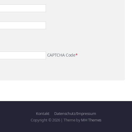
CAPTCHA Code
*
Kontakt
Datenschutz/Impressum
Copyright © 2026 | Theme by
MH Themes