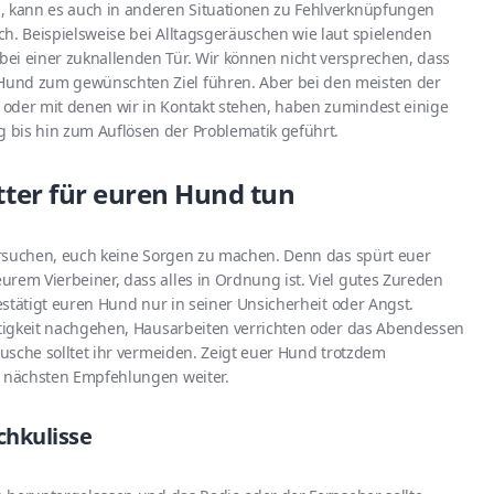
, kann es auch in anderen Situationen zu Fehlverknüpfungen
h. Beispielsweise bei Alltagsgeräuschen wie laut spielenden
ei einer zuknallenden Tür. Wir können nicht versprechen, dass
Hund zum gewünschten Ziel führen. Aber bei den meisten der
oder mit denen wir in Kontakt stehen, haben zumindest einige
 bis hin zum Auflösen der Problematik geführt.
itter für euren Hund tun
versuchen, euch keine Sorgen zu machen. Denn das spürt euer
rem Vierbeiner, dass alles in Ordnung ist. Viel gutes Zureden
bestätigt euren Hund nur in seiner Unsicherheit oder Angst.
Tätigkeit nachgehen, Hausarbeiten verrichten oder das Abendessen
äusche solltet ihr vermeiden. Zeigt euer Hund trotzdem
n nächsten Empfehlungen weiter.
chkulisse