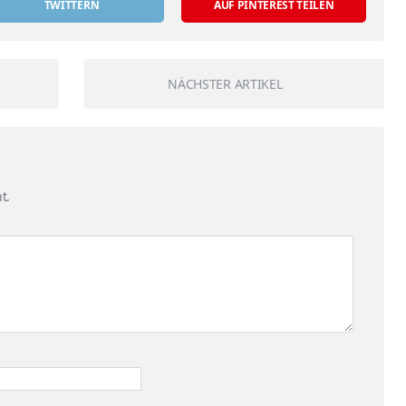
TWITTERN
AUF PINTEREST TEILEN
NÄCHSTER ARTIKEL
t.