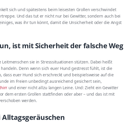
unkelt sich und spätestens beim leisesten Grollen verschwindet
treppe. Und das tut er nicht nur bei Gewitter, sondern auch bei
einiges, was ihr tun könnt, damit die Unsicherheit oder die Angst
tun, ist mit Sicherheit der falsche Weg
Leitmenschen sie in Stresssituationen stützen. Dabei heißt
, handeln. Denn wenn sich euer Hund gestresst fühlt, ist die
ch, dass euer Hund sich erschreckt und beispielsweise auf die
Hunde im Freien unbedingt ausreichend gesichert sein,
hirr
und einer nicht allzu langen Leine. Und: Zieht ein Gewitter
vor dem ersten Grollen stattfinden oder aber – und das ist mit
 verschoben werden.
 Alltagsgeräuschen