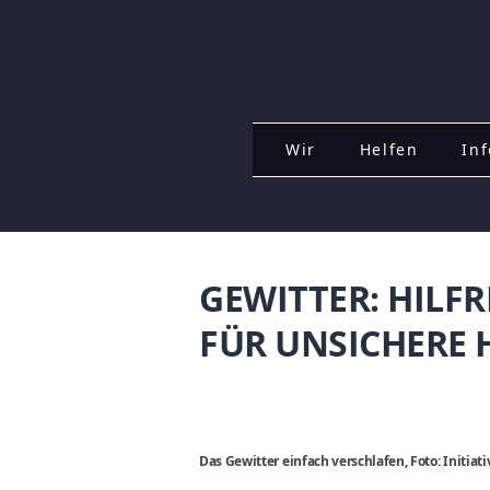
Wir
Helfen
Inf
GEWITTER: HILFR
FÜR UNSICHERE
Das Gewitter einfach verschlafen, Foto: Initi