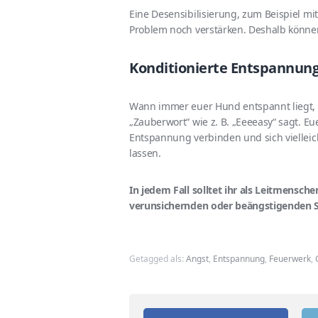
Eine Desensibilisierung, zum Beispiel m
Problem noch verstärken. Deshalb könne
Konditionierte Entspannun
Wann immer euer Hund entspannt liegt, w
„Zauberwort“ wie z. B. „Eeeeasy“ sagt. Eu
Entspannung verbinden und sich vielleic
lassen.
In jedem Fall solltet ihr als Leitmensc
verunsichernden oder beängstigenden Sit
Getagged als:
Angst
,
Entspannung
,
Feuerwerk
,