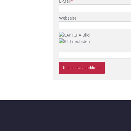
E-Mail
*
Webseite