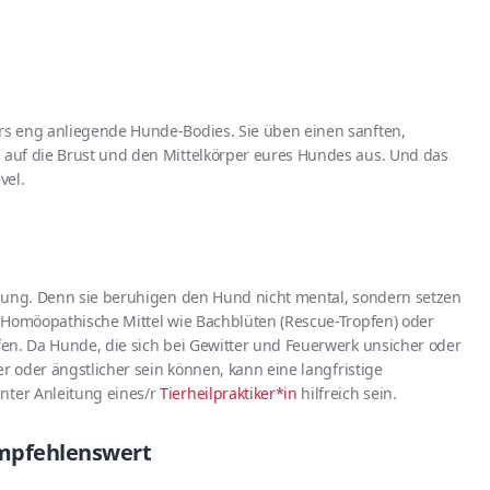
s eng anliegende Hunde-Bodies. Sie üben einen sanften,
auf die Brust und den Mittelkörper eures Hundes aus. Und das
vel.
sung. Denn sie beruhigen den Hund nicht mental, sondern setzen
 Homöopathische Mittel wie Bachblüten (Rescue-Tropfen) oder
en. Da Hunde, die sich bei Gewitter und Feuerwerk unsicher oder
r oder ängstlicher sein können, kann eine langfristige
ter Anleitung eines/r
Tierheilpraktiker*in
hilfreich sein.
 empfehlenswert