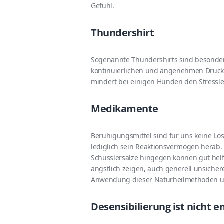
Gefühl.
Thundershirt
Sogenannte Thundershirts sind besonder
kontinuierlichen und angenehmen Druck 
mindert bei einigen Hunden den Stressle
Medikamente
Beruhigungsmittel sind für uns keine Lö
lediglich sein Reaktionsvermögen herab.
Schüsslersalze hingegen können gut helf
ängstlich zeigen, auch generell unsichere
Anwendung dieser Naturheilmethoden un
Desensibilierung ist nicht