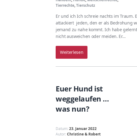
Tierrechte
,
Tierschutz
Er und ich Ich schreie nachts im Traum. 
attackiert jeden, den er als Bedrohung 
jemand zu nahe kommt. Ich habe geler
nicht ausweichen oder meiden. Er…
Weiterlesen
Euer Hund ist
weggelaufen …
was nun?
Datum:
23. Januar 2022
Autor:
Christine & Robert