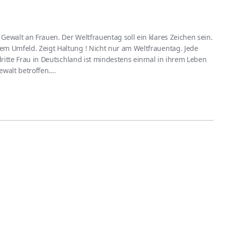
Gewalt an Frauen. Der Weltfrauentag soll ein klares Zeichen sein.
em Umfeld. Zeigt Haltung ! Nicht nur am Weltfrauentag. Jede
 dritte Frau in Deutschland ist mindestens einmal in ihrem Leben
ewalt betroffen….