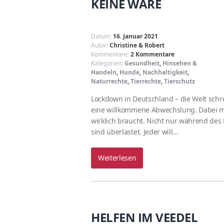
KEINE WARE
Datum:
16. Januar 2021
Autor:
Christine & Robert
Kommentare:
2 Kommentare
Kategorien:
Gesundheit
,
Hinsehen &
Handeln
,
Hunde
,
Nachhaltigkeit
,
Naturrechte
,
Tierrechte
,
Tierschutz
Lockdown in Deutschland – die Welt schre
eine willkommene Abwechslung. Dabei m
wirklich braucht. Nicht nur während des
sind überlastet. Jeder will…
Weiterlesen
HELFEN IM VEEDEL