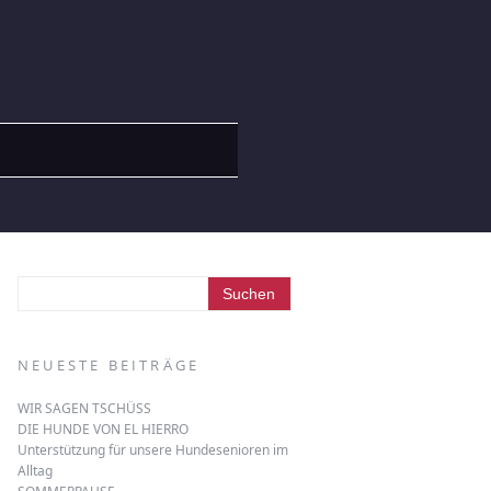
NEUESTE BEITRÄGE
WIR SAGEN TSCHÜSS
DIE HUNDE VON EL HIERRO
Unterstützung für unsere Hundesenioren im
Alltag