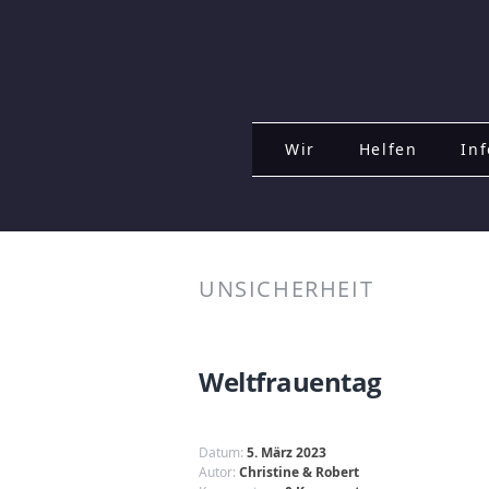
Wir
Helfen
Inf
UNSICHERHEIT
Weltfrauentag
Datum:
5. März 2023
Autor:
Christine & Robert