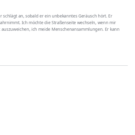
Er schlägt an, sobald er ein unbekanntes Geräusch hört. Er
wahrnimmt. Ich möchte die Straßenseite wechseln, wenn mir
nt auszuweichen, ich meide Menschenansammlungen. Er kann