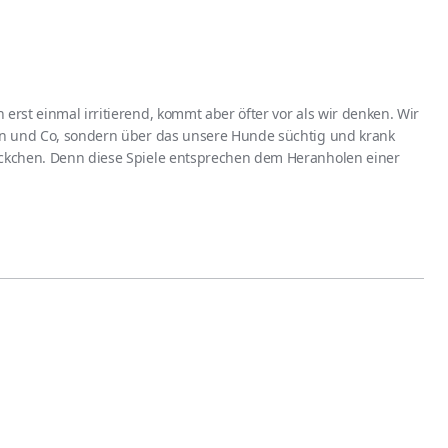
erst einmal irritierend, kommt aber öfter vor als wir denken. Wir
oin und Co, sondern über das unsere Hunde süchtig und krank
öckchen. Denn diese Spiele entsprechen dem Heranholen einer