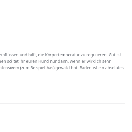
inflüssen und hilft, die Körpertemperatur zu regulieren. Gut ist
hen solltet ihr euren Hund nur dann, wenn er wirklich sehr
ntensivem (zum Beispiel Aas) gewälzt hat. Baden ist ein absolutes