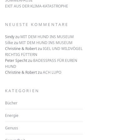
SOMMERPAUSE
EXIT AUS DER KLIMA-KATASTROPHE
NEUESTE KOMMENTARE
Sindy
zu
MIT DEM HUND INS MUSEUM
Silke
zu
MIT DEM HUND INS MUSEUM
Christine & Robert
zu
IGEL UND WILDVÖGEL
RICHTIG FÜTTERN
Peter Specht
zu
BADESSPASS FÜR EUREN
HUND
Christine & Robert
zu
ACH LUPO
KATEGORIEN
Bücher
Energie
Genuss