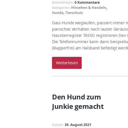
Kommentare:
0 Kommentare
Kategorien:
Hinsehen & Handeln
,
Hunde
,
Tierschutz
Dass Hunde weglaufen, passiert immer m
panisches Verhalten nach lauten Gerä
Haustierregister TASSO registrieren Den
Die Telefonnummer kann dann beispielswe
(klapperfrei) am Halsband befestigt wer
Weiterlesen
Den Hund zum
Junkie gemacht
Datum:
30. August 2021