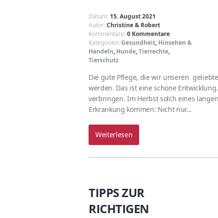
Datum:
15. August 2021
Autor:
Christine & Robert
Kommentare:
0 Kommentare
Kategorien:
Gesundheit
,
Hinsehen &
Handeln
,
Hunde
,
Tierrechte
,
Tierschutz
Die gute Pflege, die wir unseren gelieb
werden. Das ist eine schöne Entwicklung.
verbringen. Im Herbst solch eines lange
Erkrankung kommen: Nicht nur…
Weiterlesen
TIPPS ZUR
RICHTIGEN