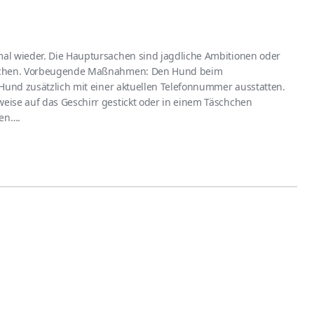
al wieder. Die Hauptursachen sind jagdliche Ambitionen oder
uschen. Vorbeugende Maßnahmen: Den Hund beim
 Hund zusätzlich mit einer aktuellen Telefonnummer ausstatten.
ise auf das Geschirr gestickt oder in einem Täschchen
den….