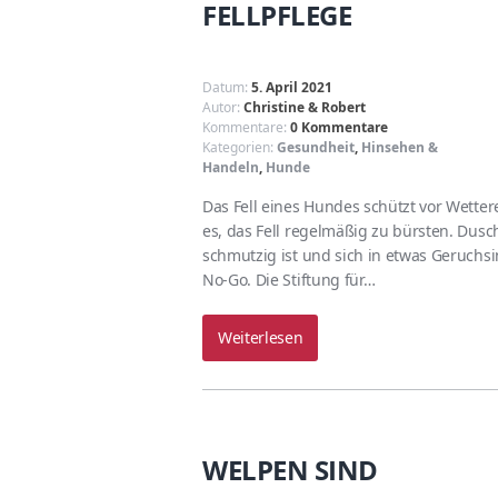
FELLPFLEGE
Datum:
5. April 2021
Autor:
Christine & Robert
Kommentare:
0 Kommentare
Kategorien:
Gesundheit
,
Hinsehen &
Handeln
,
Hunde
Das Fell eines Hundes schützt vor Wettere
es, das Fell regelmäßig zu bürsten. Dusc
schmutzig ist und sich in etwas Geruchsi
No-Go. Die Stiftung für…
Weiterlesen
WELPEN SIND