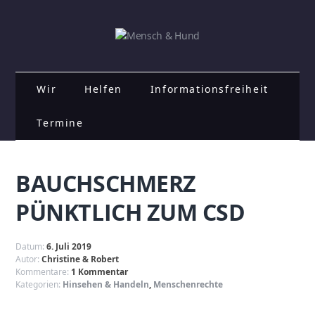
Wir
Helfen
Informationsfreiheit
Termine
BAUCHSCHMERZ
PÜNKTLICH ZUM CSD
Datum:
6. Juli 2019
Autor:
Christine & Robert
Kommentare:
1 Kommentar
Kategorien:
Hinsehen & Handeln
,
Menschenrechte