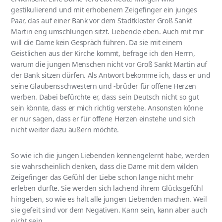
gestikulierend und mit erhobenem Zeigefinger ein junges
Paar, das auf einer Bank vor dem Stadtkloster Groß Sankt
Martin eng umschlungen sitzt. Liebende eben. Auch mit mir
will die Dame kein Gespräch führen. Da sie mit einem
Geistlichen aus der Kirche kommt, befrage ich den Herrn,
warum die jungen Menschen nicht vor Groß Sankt Martin auf
der Bank sitzen dürfen. Als Antwort bekomme ich, dass er und
seine Glaubensschwestern und -brüder für offene Herzen
werben. Dabei befürchte er, dass sein Deutsch nicht so gut
sein könnte, dass er mich richtig verstehe. Ansonsten könne
er nur sagen, dass er für offene Herzen einstehe und sich
nicht weiter dazu äußern möchte.
So wie ich die jungen Liebenden kennengelernt habe, werden
sie wahrscheinlich denken, dass die Dame mit dem wilden
Zeigefinger das Gefühl der Liebe schon lange nicht mehr
erleben durfte. Sie werden sich lachend ihrem Glücksgefühl
hingeben, so wie es halt alle jungen Liebenden machen. Weil
sie gefeit sind vor dem Negativen. Kann sein, kann aber auch
nicht sein.