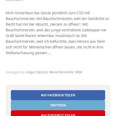
Mich hinterlässt das Ganze pünktlich zum CSD mit
Bauchschmerzen. Mit Bauchschmerzen, weil der Geistliche so
Recht hat mit der Absicht „Herzen zu öffnen“. Mit
Bauchschmerzen, weil das junge vertriebene Liebespaar vor
Groß Sankt Martin erkennbar muslimisch ist. Mit
Bauchschmerzen, weil ich befürchte, dass Herzen aus Stein
sich nicht für Mitmenschen öffnen lassen, die nicht in ihre
Weltanschauung passen …
Getagged als:
Angst
,
Mensch
,
Menschenrechte
,
NRW
AUF FACEBOOK TEILEN
TWITTERN
AUF PINTEREST TEILEN