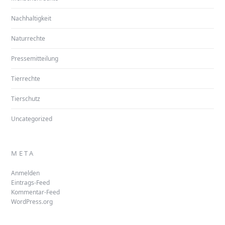
Nachhaltigkeit
Naturrechte
Pressemitteilung
Tierrechte
Tierschutz
Uncategorized
META
Anmelden
Eintrags-Feed
Kommentar-Feed
WordPress.org