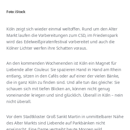
Foto: iStock
Köln zeigt sich wieder einmal weltoffen. Rund um den Alter
Markt laufen die Vorbereitungen zum CSD, im Friedenspark
wird das Edelweißpiratenfestival vorbereitet und auch die
Kölner Lichter werfen ihre Schatten voraus.
An den kommenden Wochenenden ist Köln ein Magnet für
Liebende aller Couleur. Sie spazieren Hand in Hand am Rhein
entlang, sitzen in den Cafés oder auf einer der vielen Bänke,
die in ganz Köln zu finden sind. Und alle tun das gleiche: Sie
schauen sich mit tiefen Blicken an, können nicht genug
voneinander kriegen und sind glücklich. Überall in Köln – nein
nicht überall.
Vor dem Stadtkloster Groß Sankt Martin in unmittelbarer Nähe
des Alter Markts sind Liebende auf Parkbänken nicht
erwünscht. Eine Dame vertreibt heute Morgen wild