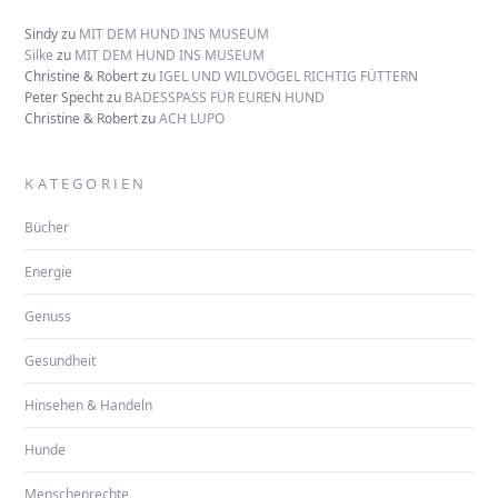
Sindy
zu
MIT DEM HUND INS MUSEUM
Silke
zu
MIT DEM HUND INS MUSEUM
Christine & Robert
zu
IGEL UND WILDVÖGEL RICHTIG FÜTTERN
Peter Specht
zu
BADESSPASS FÜR EUREN HUND
Christine & Robert
zu
ACH LUPO
KATEGORIEN
Bücher
Energie
Genuss
Gesundheit
Hinsehen & Handeln
Hunde
Menschenrechte