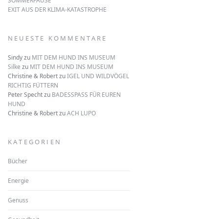
SOMMERPAUSE
EXIT AUS DER KLIMA-KATASTROPHE
NEUESTE KOMMENTARE
Sindy
zu
MIT DEM HUND INS MUSEUM
Silke
zu
MIT DEM HUND INS MUSEUM
Christine & Robert
zu
IGEL UND WILDVÖGEL
RICHTIG FÜTTERN
Peter Specht
zu
BADESSPASS FÜR EUREN
HUND
Christine & Robert
zu
ACH LUPO
KATEGORIEN
Bücher
Energie
Genuss