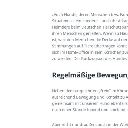
„Auch Hunde, deren Menschen bzw. Famil
Situation als eine andere – auch ihr Allta
Heimtiere beim Deutschen Tierschutzbund
ihren Menschen genießen. Wenn zu Haus
ist, weil den Menschen die Decke auf den 
Stimmungen auf Tiere übertragen können.
sich im Home-Office in sein Körbchen zu
zu werden. Der Rückzugsort des Hundes s
Regelmäßige Bewegung 
Neben dem ungestörten „Freio“ im Körbc
ausreichend Bewegung und Kontakt zu 
gemeinsam mit unserem Hund ebenfalls g
nach einer Stunde tobend und spielend i
Aber nicht nur draußen, auch in der Woh