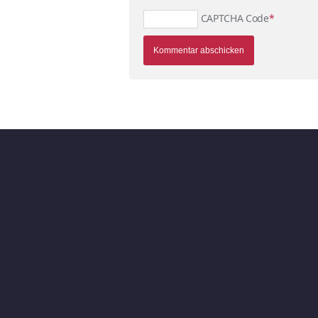
CAPTCHA Code
*