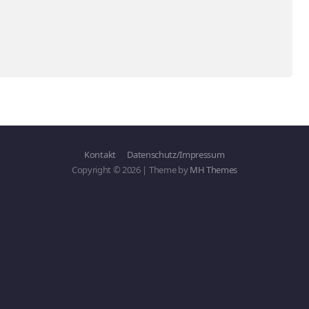
Kontakt
Datenschutz/Impressum
Copyright © 2026 | Theme by
MH Themes