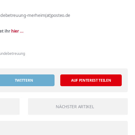
ndebetreuung-merheim(at)posteo.de
t ihr
hier …
undebetreuung
TWITTERN
AUF PINTEREST TEILEN
NÄCHSTER ARTIKEL