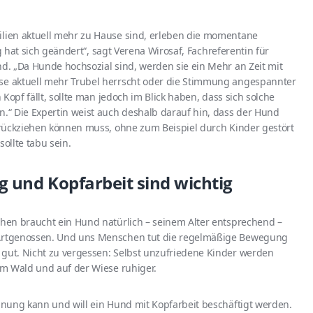
ien aktuell mehr zu Hause sind, erleben die momentane
g hat sich geändert“, sagt Verena Wirosaf, Fachreferentin für
. „Da Hunde hochsozial sind, werden sie ein Mehr an Zeit mit
e aktuell mehr Trubel herrscht oder die Stimmung angespannter
Kopf fällt, sollte man jedoch im Blick haben, dass sich solche
“ Die Expertin weist auch deshalb darauf hin, dass der Hund
rückziehen können muss, ohne zum Beispiel durch Kinder gestört
ollte tabu sein.
und Kopfarbeit sind wichtig
hen braucht ein Hund natürlich – seinem Alter entsprechend –
Artgenossen. Und uns Menschen tut die regelmäßige Bewegung
ut. Nicht zu vergessen: Selbst unzufriedene Kinder werden
m Wald und auf der Wiese ruhiger.
nung kann und will ein Hund mit Kopfarbeit beschäftigt werden.