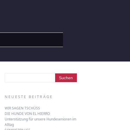
NEUESTE BEITRÄGE
WIR SAGEN TSCHÜSS
DIE HUNDE VON EL HIERRO
Unterstützung für unsere Hundesenioren im
Alltag