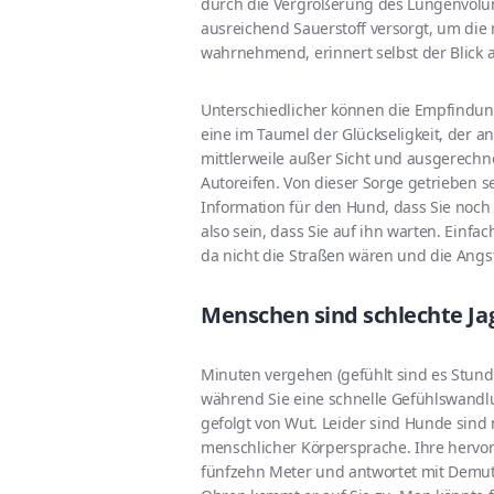
durch die Vergrößerung des Lungenvolum
ausreichend Sauerstoff versorgt, um die
wahrnehmend, erinnert selbst der Blick a
Unterschiedlicher können die Empfindun
eine im Taumel der Glückseligkeit, der an
mittlerweile außer Sicht und ausgerechn
Autoreifen. Von dieser Sorge getrieben s
Information für den Hund, dass Sie noch 
also sein, dass Sie auf ihn warten. Einfa
da nicht die Straßen wären und die Angs
Menschen sind schlechte Ja
Minuten vergehen (gefühlt sind es Stunde
während Sie eine schnelle Gefühlswandlu
gefolgt von Wut. Leider sind Hunde sind 
menschlicher Körpersprache. Ihre hervo
fünfzehn Meter und antwortet mit Demut