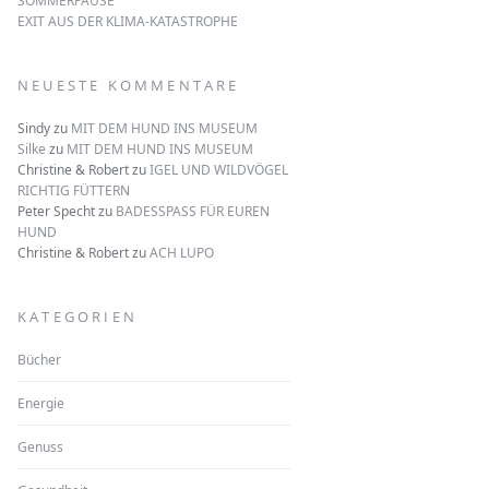
SOMMERPAUSE
EXIT AUS DER KLIMA-KATASTROPHE
NEUESTE KOMMENTARE
Sindy
zu
MIT DEM HUND INS MUSEUM
Silke
zu
MIT DEM HUND INS MUSEUM
Christine & Robert
zu
IGEL UND WILDVÖGEL
RICHTIG FÜTTERN
Peter Specht
zu
BADESSPASS FÜR EUREN
HUND
Christine & Robert
zu
ACH LUPO
KATEGORIEN
Bücher
Energie
Genuss