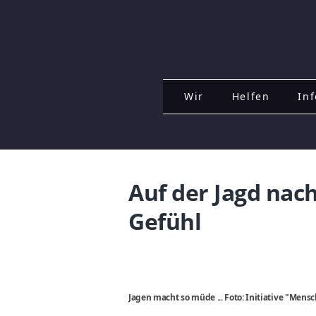
Wir
Helfen
Inf
Auf der Jagd na
Gefühl
Jagen macht so müde ... Foto: Initiative "Men