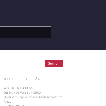
NEUESTE BEITRÄGE
WIR SAGEN TSCHÜSS
DIE HUNDE VON EL HIERRO
Unterstützung für unsere Hundesenioren im
Alltag