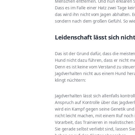
Menschen entfernen. Und nun erklären Si
Dass es im Falle einer Hatz zwei Tage ke
das wird ihn nicht vom Jagen abhalten. Er
sondern nach dem großen Gefühl. So wie 
Leidenschaft lässt sich nich
Das ist der Grund dafür, dass die meis
Hund nicht dazu führen, dass er nicht me
Denn es ist keine vom Verstand zu steuer
Jagdverhalten nicht aus einem Hund herau
klingt nüchtern:
Jagdverhalten lässt sich allenfalls kontro
Anspruch auf Kontrolle über das Jagdver
wird ein Kampf gegen seine Genetik und
nicht leicht machen, mit einem Ruf noch
Vorarbeit, das Trainieren in realistische
Sie gerade selbst verliebt sind, lassen S