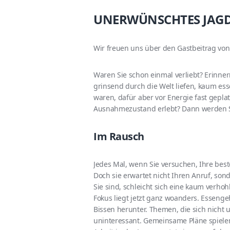
UNERWÜNSCHTES JAG
Wir freuen uns über den Gastbeitrag vo
Waren Sie schon einmal verliebt? Erinner
grinsend durch die Welt liefen, kaum es
waren, dafür aber vor Energie fast gepla
Ausnahmezustand erlebt? Dann werden S
Im Rausch
Jedes Mal, wenn Sie versuchen, Ihre best
Doch sie erwartet nicht Ihren Anruf, son
Sie sind, schleicht sich eine kaum verhoh
Fokus liegt jetzt ganz woanders. Essenge
Bissen herunter. Themen, die sich nicht
uninteressant. Gemeinsame Pläne spielen