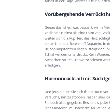
Arbeit in der Lage, wartet sie nur auf d
Vorübergehende Verrückthe
Genau das ist es, was passiert, wenn Men
Verliebtsein einst als eine Form von „vo
weiten sich die Pupillen, das Herz schläg
erster Linie der Botenstoff Dopamin. In 
Belohnungszentren liegen, steigt der Sp
Schlaf werden unterdrückt. Kein Wunder, 
Menschen sollten krankgeschrieben werden
erledigen.
Hormoncocktail mit Suchtg
Und jetzt stellen Sie sich Ihren Hund vor,
Versuche, ihn zu stoppen, rast er über d
Sie doch alles gegeben: Besser als jed
jedes Knacken im Unterholz. An Stellen,