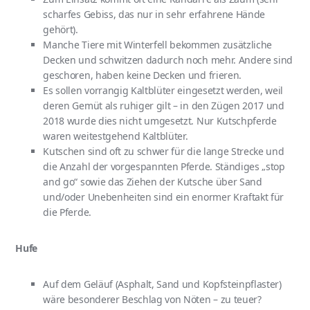
scharfes Gebiss, das nur in sehr erfahrene Hände
gehört).
Manche Tiere mit Winterfell bekommen zusätzliche
Decken und schwitzen dadurch noch mehr. Andere sind
geschoren, haben keine Decken und frieren.
Es sollen vorrangig Kaltblüter eingesetzt werden, weil
deren Gemüt als ruhiger gilt – in den Zügen 2017 und
2018 wurde dies nicht umgesetzt. Nur Kutschpferde
waren weitestgehend Kaltblüter.
Kutschen sind oft zu schwer für die lange Strecke und
die Anzahl der vorgespannten Pferde. Ständiges „stop
and go“ sowie das Ziehen der Kutsche über Sand
und/oder Unebenheiten sind ein enormer Kraftakt für
die Pferde.
Hufe
Auf dem Geläuf (Asphalt, Sand und Kopfsteinpflaster)
wäre besonderer Beschlag von Nöten – zu teuer?