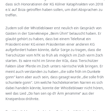
dass sich Honoratioren der KG Kölner Kataphrakten von 2018
e.V. auf Ibiza getroffen haben sollen, um dort Absprachen zu
treffen.
Zudem soll der Whistleblower erst neulich ein Gespräch von
Gästen in der Szenekneipe „Beim Ühm“ belauscht haben. Er
glaubt gehört zu haben, dass bei einem Telefonat ein
Präsident einer KG einen Präsidenten einer anderen KG
aufgefordert haben könnte, dafür Sorge zu tragen, dass die
Tierschützer vom NTK so früh als möglich im Zoch vorm Zoch
starten. Es wäre nicht im Sinne der KGs, dass Tierschützer
Fakten über Pferde im Zoch unters närrische Volk bringen. Er
meint auch verstanden zu haben „die solle fröh im Dunkele
gonn“ kann aber auch sein, dass gesagt wurde „die solle fröh
schunkele gonn“. Um welche hochdekorierten Narren es sich
dabei handeln könnte, konnte der Whistleblower nicht hören,
weil das Lied „Do han sen op d’r Ärm jenomme“ aus der
Kneipenbox dröhnte.