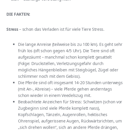
DIE FAKTEN:
Stress
– schon das Verladen ist für viele Tiere Stress.
Die lange Anreise (teilweise bis zu 100 km). Es geht sehr
früh los (oft schon gegen 4/5 Uhr). Die Tiere sind oft
aufgezäumt – manchmal schon komplett gesattelt
(Folge: Druckstellen, Verletzungsgefahr durch
mögliches Hängenbleiben mit Steigbügel, Zügel oder
schlimmer noch mit dem Gebiss).
Die Pferde sind oft insgesamt 14-20 Stunden unterwegs
(mit An-, Abreise) – viele Pferde gehen anderntags
schon wieder in einem Veedelszug mit.
Beobachtete Anzeichen für Stress: Schwitzen (schon vor
Zugbeginn sind viele Pferde komplett nass),
Kopfschlagen, Tänzeln, Augenrollen, hektisches
Ohrenspiel, aufgerissene Augen, Rückwärtsrichten, um
„sich drehen wollen“, sich an andere Pferde drängen,