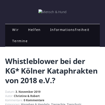
Wir
Helfen
Informationsfreiheit
Termine
Whistleblower bei der
KG* Kölner Kataphrakten
von 2018 e.V.?
Datum:
3. November 2019
Autor:
Christine & Robert
Kommentare:
0 Kommentare
Kategorien:
Hinsehen & Handeln
,
Tierrechte
,
Tierschutz