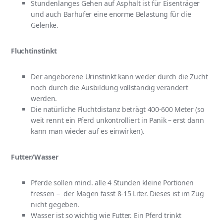
Stundenlanges Gehen auf Asphalt ist für Eisenträger
und auch Barhufer eine enorme Belastung für die
Gelenke.
Fluchtinstinkt
Der angeborene Urinstinkt kann weder durch die Zucht
noch durch die Ausbildung vollständig verändert
werden.
Die natürliche Fluchtdistanz beträgt 400-600 Meter (so
weit rennt ein Pferd unkontrolliert in Panik – erst dann
kann man wieder auf es einwirken).
Futter/Wasser
Pferde sollen mind. alle 4 Stunden kleine Portionen
fressen – der Magen fasst 8-15 Liter. Dieses ist im Zug
nicht gegeben.
Wasser ist so wichtig wie Futter. Ein Pferd trinkt