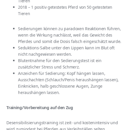
Tieren
2018 – 1 positiv getestetes Pferd von 50 getesteten
Tieren
Sedierungen können zu paradoxen Reaktionen führen,
wenn die Wirkung nachlässt, weil das Gewicht des
Pferdes und somit die Dosis falsch eingeschätzt wurde.
Seduktions-Salbe unter den Lippen kann im Blut oft
nicht nachgewiesen werden.
Blutentnahme für den Sedierungstest ist ein
zusätzlicher Stress und Schmerz.
Anzeichen für Sedierung: Kopf hängen lassen,
Ausschachten (Schlauch/Penis heraushängen lassen),
Einknicken, halb geschlossene Augen, Zunge
heraushängen lassen.
Training/Vorbereitung auf den Zug
Desensibilisierungstraining ist zeit- und kostenintensiv und
wird zumindest bei Pferden aus Verleihställen selten