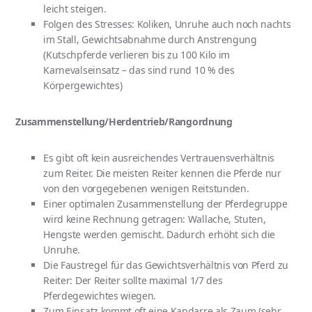
leicht steigen.
Folgen des Stresses: Koliken, Unruhe auch noch nachts
im Stall, Gewichtsabnahme durch Anstrengung
(Kutschpferde verlieren bis zu 100 Kilo im
Karnevalseinsatz – das sind rund 10 % des
Körpergewichtes)
Zusammenstellung/Herdentrieb/Rangordnung
Es gibt oft kein ausreichendes Vertrauensverhältnis
zum Reiter. Die meisten Reiter kennen die Pferde nur
von den vorgegebenen wenigen Reitstunden.
Einer optimalen Zusammenstellung der Pferdegruppe
wird keine Rechnung getragen: Wallache, Stuten,
Hengste werden gemischt. Dadurch erhöht sich die
Unruhe.
Die Faustregel für das Gewichtsverhältnis von Pferd zu
Reiter: Der Reiter sollte maximal 1/7 des
Pferdegewichtes wiegen.
Zum Einsatz kommt oft eine Kandarre als Zaum (sehr