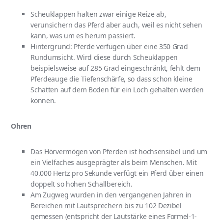
Scheuklappen halten zwar einige Reize ab,
verunsichern das Pferd aber auch, weil es nicht sehen
kann, was um es herum passiert.
Hintergrund: Pferde verfügen über eine 350 Grad
Rundumsicht. Wird diese durch Scheuklappen
beispielsweise auf 285 Grad eingeschränkt, fehlt dem
Pferdeauge die Tiefenschärfe, so dass schon kleine
Schatten auf dem Boden für ein Loch gehalten werden
können.
Ohren
Das Hörvermögen von Pferden ist hochsensibel und um
ein Vielfaches ausgeprägter als beim Menschen. Mit
40.000 Hertz pro Sekunde verfügt ein Pferd über einen
doppelt so hohen Schallbereich.
Am Zugweg wurden in den vergangenen Jahren in
Bereichen mit Lautsprechern bis zu 102 Dezibel
gemessen (entspricht der Lautstärke eines Formel-1-