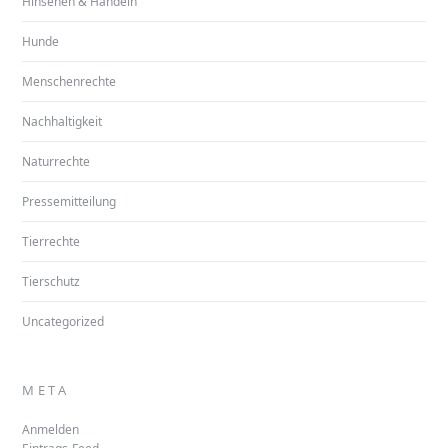
Hinsehen & Handeln
Hunde
Menschenrechte
Nachhaltigkeit
Naturrechte
Pressemitteilung
Tierrechte
Tierschutz
Uncategorized
META
Anmelden