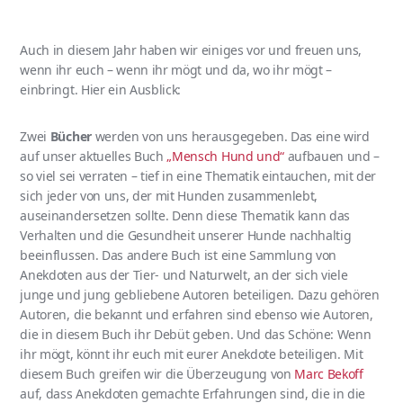
Auch in diesem Jahr haben wir einiges vor und freuen uns,
wenn ihr euch – wenn ihr mögt und da, wo ihr mögt –
einbringt. Hier ein Ausblick:
Zwei
Bücher
werden von uns herausgegeben. Das eine wird
auf unser aktuelles Buch
„Mensch Hund und“
aufbauen und –
so viel sei verraten – tief in eine Thematik eintauchen, mit der
sich jeder von uns, der mit Hunden zusammenlebt,
auseinandersetzen sollte. Denn diese Thematik kann das
Verhalten und die Gesundheit unserer Hunde nachhaltig
beeinflussen. Das andere Buch ist eine Sammlung von
Anekdoten aus der Tier- und Naturwelt, an der sich viele
junge und jung gebliebene Autoren beteiligen. Dazu gehören
Autoren, die bekannt und erfahren sind ebenso wie Autoren,
die in diesem Buch ihr Debüt geben. Und das Schöne: Wenn
ihr mögt, könnt ihr euch mit eurer Anekdote beteiligen. Mit
diesem Buch greifen wir die Überzeugung von
Marc Bekoff
auf, dass Anekdoten gemachte Erfahrungen sind, die in die