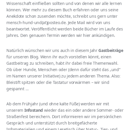
Wissenschaft einfließen sollten und von denen wir alle lernen
können. Wer mehr zu diesem Buch erfahren oder uns seine
Anekdote schon zusenden möchte, schreibt uns gern unter
mensch-hund-und(at)posteo.de. Jede Mail wird von uns
beantwortet. Veröffentlicht werden beide Bücher im Laufe des
Jahres. Den genauen Termin werden wir hier ankündigen.
Natürlich wünschen wir uns auch in diesem Jahr
Gastbeiträge
für unseren Blog. Wenn ihr euch vorstellen könnt, einen
Gastbeitrag zu schreiben, habt ihr dabei freie Themenwahl.
Ob über Hunde, Menschen oder (denn dafür steht das „und“
im Namen unserer Initiative) zu jedem anderen Thema. Also:
Bleistift spitzen oder die Tastatur vorwärmen – wir sind
gespannt …
Ab dem Frühjahr (und ohne kalte Füße) werden wir mit
unserem
Infostand
wieder das ein oder andere Sommer- oder
Straßenfest bereichern. Dort informieren wir im persönlichen
Gespräch und unterstützt durch breitgefächerte
Infomaterialien und einem Lesetisch über Natur-, Tier- und