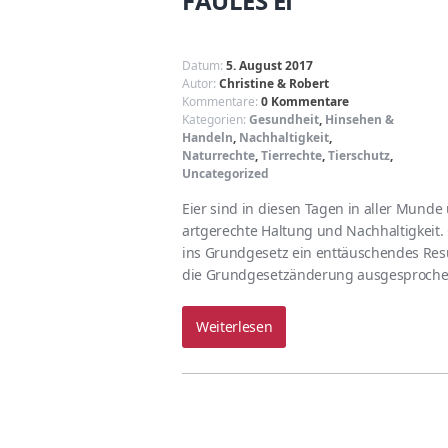
FAULES EI
Datum:
5. August 2017
Autor:
Christine & Robert
Kommentare:
0 Kommentare
Kategorien:
Gesundheit
,
Hinsehen &
Handeln
,
Nachhaltigkeit
,
Naturrechte
,
Tierrechte
,
Tierschutz
,
Uncategorized
Eier sind in diesen Tagen in aller Munde
artgerechte Haltung und Nachhaltigkeit
ins Grundgesetz ein enttäuschendes Res
die Grundgesetzänderung ausgesproch
Weiterlesen