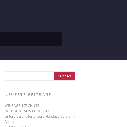
NEUESTE BEITRÄGE
WIR SAGEN TSCHÜSS
DIE HUNDE VON EL HIERRO
Unterstützung für unsere Hundesenioren im
Alltag