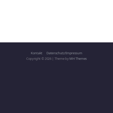
Kontakt
Datenschutz/Impressum
Copyright © 2026 | Theme by
MH Themes