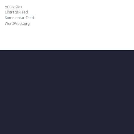
Anmelden
Eintrags-Feed
Kommentar-Feed
WordPress.org