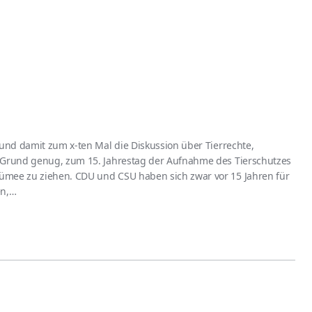
 und damit zum x-ten Mal die Diskussion über Tierrechte,
. Grund genug, zum 15. Jahrestag der Aufnahme des Tierschutzes
ümee zu ziehen. CDU und CSU haben sich zwar vor 15 Jahren für
en,…