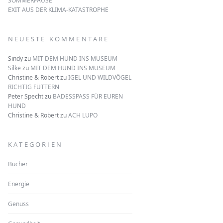
SOMMERPAUSE
EXIT AUS DER KLIMA-KATASTROPHE
NEUESTE KOMMENTARE
Sindy
zu
MIT DEM HUND INS MUSEUM
Silke
zu
MIT DEM HUND INS MUSEUM
Christine & Robert
zu
IGEL UND WILDVÖGEL
RICHTIG FÜTTERN
Peter Specht
zu
BADESSPASS FÜR EUREN
HUND
Christine & Robert
zu
ACH LUPO
KATEGORIEN
Bücher
Energie
Genuss