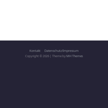
Kontakt
Datenschutz/Impressum
Copyright © 2026 | Theme by
MH Themes