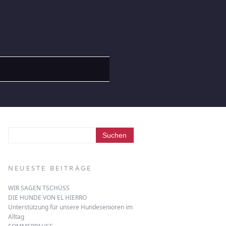
NEUESTE BEITRÄGE
WIR SAGEN TSCHÜSS
DIE HUNDE VON EL HIERRO
Unterstützung für unsere Hundesenioren im
Alltag