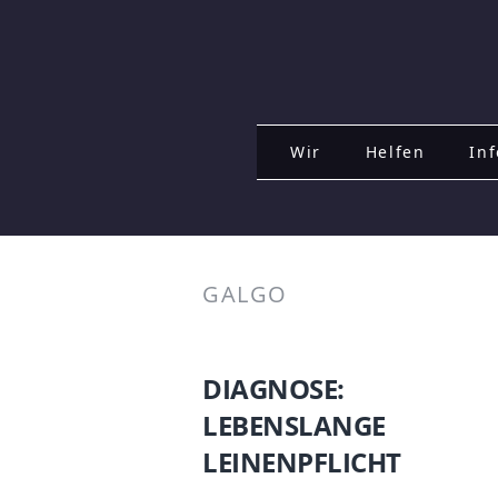
Wir
Helfen
Inf
GALGO
DIAGNOSE:
LEBENSLANGE
LEINENPFLICHT