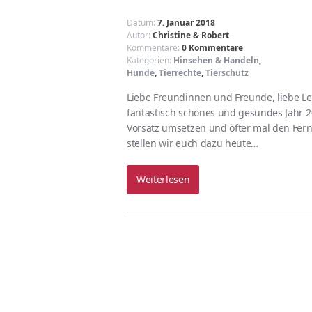
Datum:
7. Januar 2018
Autor:
Christine & Robert
Kommentare:
0 Kommentare
Kategorien:
Hinsehen & Handeln
,
Hunde
,
Tierrechte
,
Tierschutz
Liebe Freundinnen und Freunde, liebe L
fantastisch schönes und gesundes Jahr 2
Vorsatz umsetzen und öfter mal den Fern
stellen wir euch dazu heute…
Weiterlesen