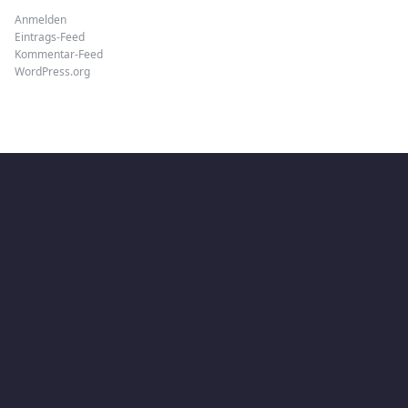
Anmelden
Eintrags-Feed
Kommentar-Feed
WordPress.org