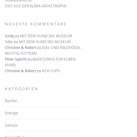
SOMMERPAUSE
EXIT AUS DER KLIMA-KATASTROPHE
NEUESTE KOMMENTARE
Sindy
zu
MIT DEM HUND INS MUSEUM
Silke
zu
MIT DEM HUND INS MUSEUM
Christine & Robert
zu
IGEL UND WILDVÖGEL
RICHTIG FÜTTERN
Peter Specht
zu
BADESSPASS FÜR EUREN
HUND
Christine & Robert
zu
ACH LUPO
KATEGORIEN
Bücher
Energie
Genuss