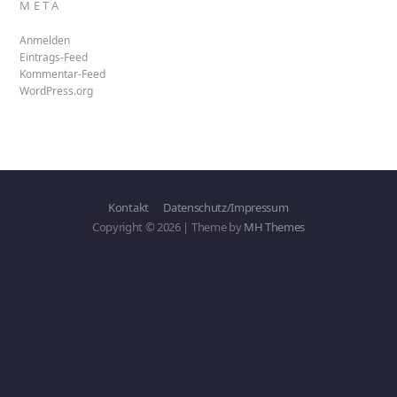
META
Anmelden
Eintrags-Feed
Kommentar-Feed
WordPress.org
Kontakt
Datenschutz/Impressum
Copyright © 2026 | Theme by
MH Themes