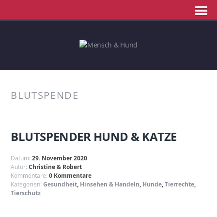
BLUTSPENDE
BLUTSPENDER HUND & KATZE
Datum:
29. November 2020
Autor:
Christine & Robert
Kommentare:
0 Kommentare
Kategorien:
Gesundheit
,
Hinsehen & Handeln
,
Hunde
,
Tierrechte
,
Tierschutz