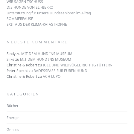
WIR SAGEN TSCHÜSS
DIE HUNDE VON EL HIERRO
Unterstützung für unsere Hundesenioren im Alltag
SOMMERPAUSE
EXIT AUS DER KLIMA-KATASTROPHE
NEUESTE KOMMENTARE
Sindy
zu
MIT DEM HUND INS MUSEUM
Silke
zu
MIT DEM HUND INS MUSEUM
Christine & Robert
zu
IGEL UND WILDVÖGEL RICHTIG FÜTTERN
Peter Specht
zu
BADESSPASS FÜR EUREN HUND
Christine & Robert
zu
ACH LUPO
KATEGORIEN
Bücher
Energie
Genuss